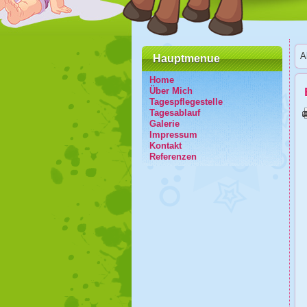
A
Hauptmenue
Home
Über Mich
Tagespflegestelle
Tagesablauf
Galerie
Impressum
Kontakt
Referenzen