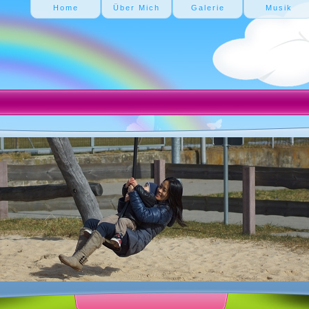
Home
Über Mich
Galerie
Musik