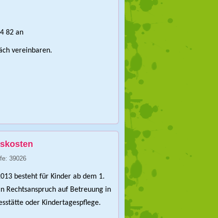
24 82 an
äch vereinbaren.
skosten
ffe: 39026
2013 besteht für Kinder ab dem 1.
in Rechtsanspruch auf Betreuung in
esstätte oder Kindertagespflege.