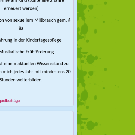
Hilfe am Kind (Sollte alle 2 Jahre
erneuert werden)
on von sexuellem Mißbrauch gem. §
8a
hrung in der Kindertagespflege
Musikalische Frühförderung
 einem aktuellen Wissensstand zu
h mich jedes Jahr mit mindestens 20
Stunden weiterbilden.
pielbeiträge