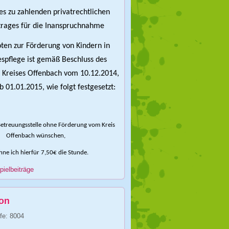
s zu zahlenden privatrechtlichen
trages für die Inanspruchnahme
ten zur Förderung von Kindern in
spflege ist gemäß Beschluss des
s Kreises Offenbach vom 10.12.2014,
b 01.01.2015, wie folgt festgesetzt:
etreuungsstelle ohne Förderung vom Kreis
Offenbach wünschen,
ne ich hierfür 7,50€ die Stunde.
pielbeiträge
ion
ffe: 8004