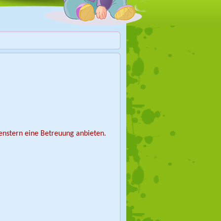
fenstern eine Betreuung anbieten.