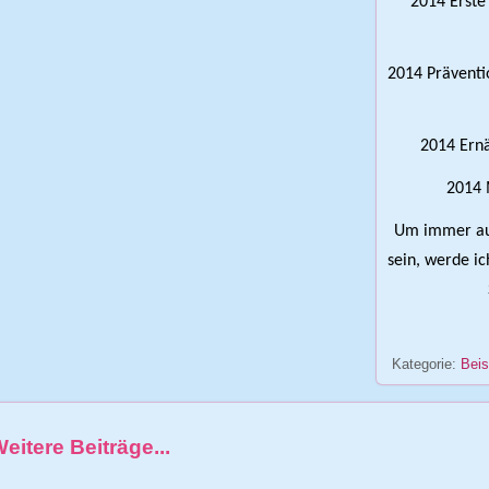
2014 Erste 
2014 Präventi
2014 Ernä
2014 
Um immer auf
sein, werde ic
Kategorie:
Beis
eitere Beiträge...