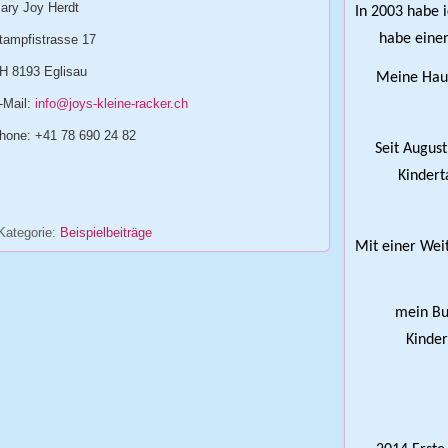
ary Joy Herdt
In 2003 habe 
habe einen
tampfistrasse 17
H 8193 Eglisau
Meine Haup
-Mail:
info@joys-kleine-racker.ch
hone: +41 78 690 24 82
Seit August
Kindert
Kategorie:
Beispielbeiträge
Mit einer Wei
mein Bun
Kinder