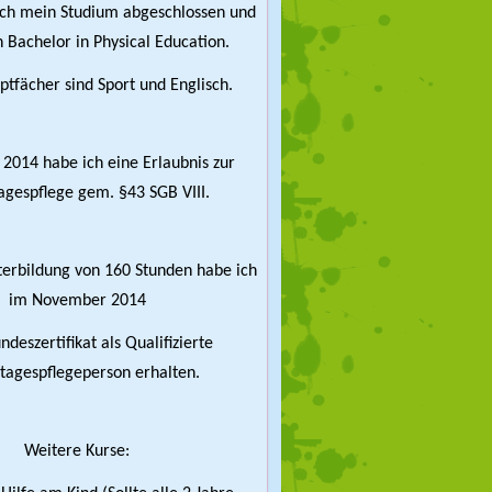
ich mein Studium abgeschlossen und
 Bachelor in Physical Education.
tfächer sind Sport und Englisch.
 2014 habe ich eine Erlaubnis zur
agespflege gem. §43 SGB VIII.
terbildung von 160 Stunden habe ich
im November 2014
deszertifikat als Qualifizierte
tagespflegeperson erhalten.
Weitere Kurse: