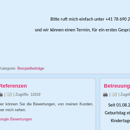
Bitte ruft mich einfach unter +41 78 690 
und wir können einen Termin, für ein erstes Gespr
Kategorie:
Beispielbeiträge
Referenzen
Betreuung
|
| Zugriffe: 11919
|
| Zugri
ier können Sie die Bewertungen, von meinen Kunden,
Seit 01.08.
ber mich sehen.
Geburtstag e
oogle Bewertungen
Kindertag