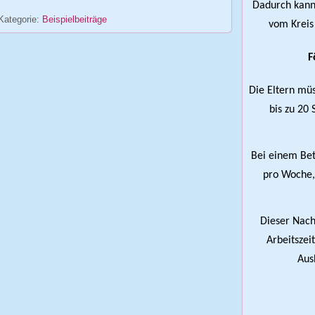
Dadurch kann 
Kategorie:
Beispielbeiträge
vom Kreis
F
Die Eltern mü
bis zu 20
Bei einem Be
pro Woche,
Dieser Nach
Arbeitszei
Aus