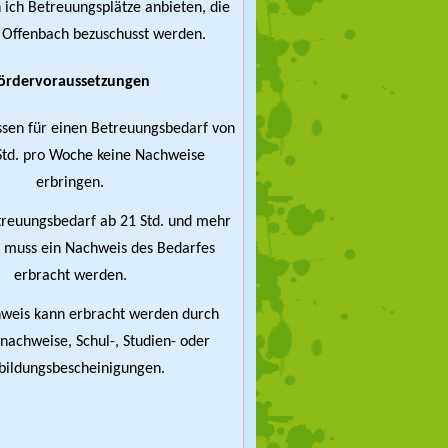
ich Betreuungsplätze anbieten, die
 Offenbach bezuschusst werden.
ördervoraussetzungen
ssen für einen Betreuungsbedarf von
 Std. pro Woche keine Nachweise
erbringen.
treuungsbedarf ab 21 Std. und mehr
 muss ein Nachweis des Bedarfes
erbracht werden.
weis kann erbracht werden durch
tnachweise, Schul-, Studien- oder
bildungsbescheinigungen.