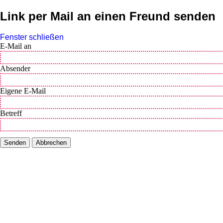
Link per Mail an einen Freund senden
Fenster schließen
E-Mail an
Absender
Eigene E-Mail
Betreff
Senden
Abbrechen