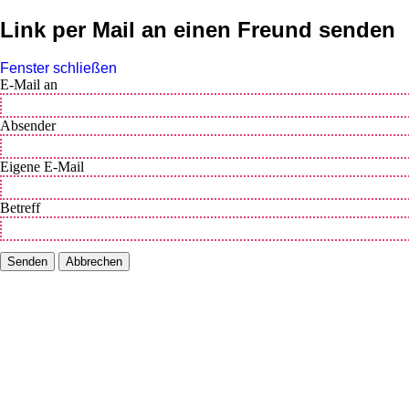
Link per Mail an einen Freund senden
Fenster schließen
E-Mail an
Absender
Eigene E-Mail
Betreff
Senden
Abbrechen