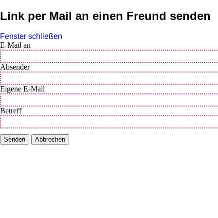
Link per Mail an einen Freund senden
Fenster schließen
E-Mail an
Absender
Eigene E-Mail
Betreff
Senden
Abbrechen